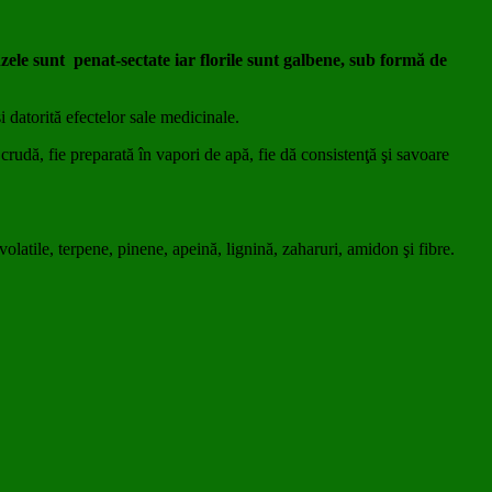
nzele sunt penat-sectate iar florile sunt galbene, sub formă de
i datorită efectelor sale medicinale.
crudă, fie preparată în vapori de apă, fie dă consistenţă şi savoare
volatile, terpene, pinene, apeină, lignină, zaharuri, amidon şi fibre.