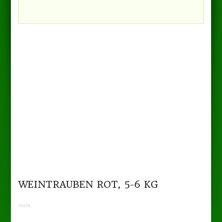
WEINTRAUBEN ROT, 5-6 KG
0
out