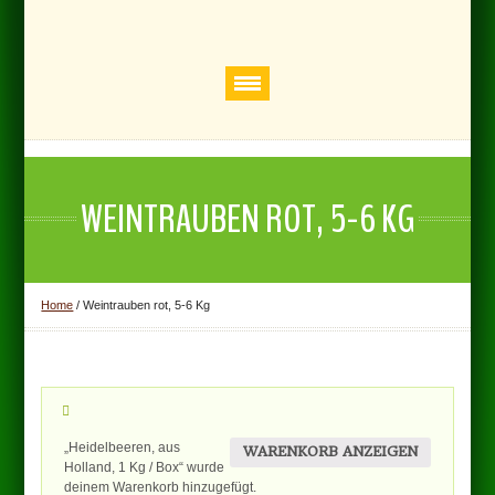
WEINTRAUBEN ROT, 5-6 KG
Home
/
Weintrauben rot, 5-6 Kg
„Heidelbeeren, aus
WARENKORB ANZEIGEN
Holland, 1 Kg / Box“ wurde
deinem Warenkorb hinzugefügt.