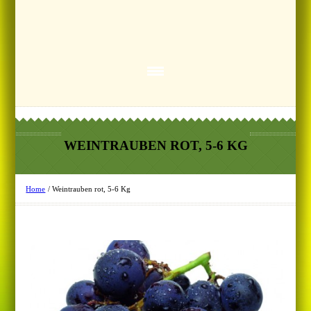
WEINTRAUBEN ROT, 5-6 KG
Home
/
Weintrauben rot, 5-6 Kg