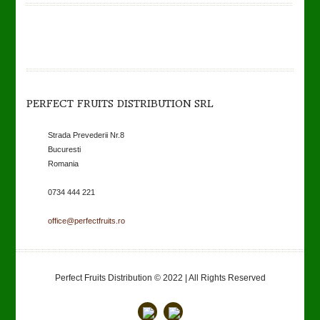
PERFECT FRUITS DISTRIBUTION SRL
Strada Prevederii Nr.8
Bucuresti
Romania
0734 444 221
office@perfectfruits.ro
Perfect Fruits Distribution © 2022 | All Rights Reserved