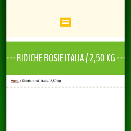
RIDICHE ROSIE ITALIA / 2,50 KG
Home
/
Ridiche rosie Italia / 2,50 kg