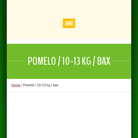
POMELO / 10-13 KG / BAX
Home
/
Pomelo / 10-13 kg / bax