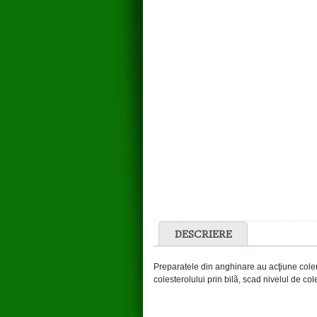
DESCRIERE
Preparatele din anghinare au acţiune colere
colesterolului prin bilã, scad nivelul de c