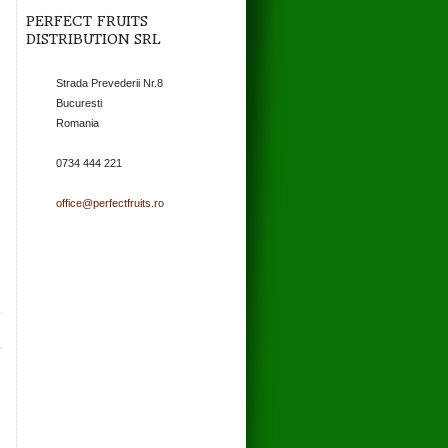
PERFECT FRUITS
DISTRIBUTION SRL
Strada Prevederii Nr.8
Bucuresti
Romania
0734 444 221
office@perfectfruits.ro