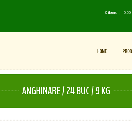
0 items
0.00
HOME
PROD
ANGHINARE / 24 BUC / 9 KG