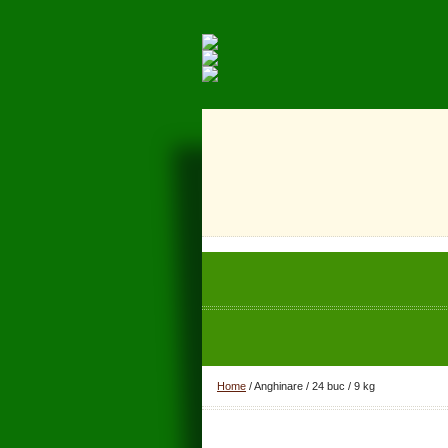
Home
/
Anghinare / 24 buc / 9 kg