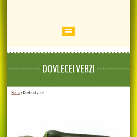
DOVLECEI VERZI
Home
/
Dovlecei verzi