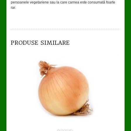
persoanele vegetariene sau la care carnea este consumată foarte
rar.
TO CART
DETAILS
PRODUSE SIMILARE