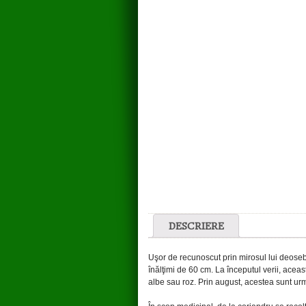
DESCRIERE
Uşor de recunoscut prin mirosul lui deosebit
înălţimi de 60 cm. La începutul verii, acea
albe sau roz. Prin august, acestea sunt urm