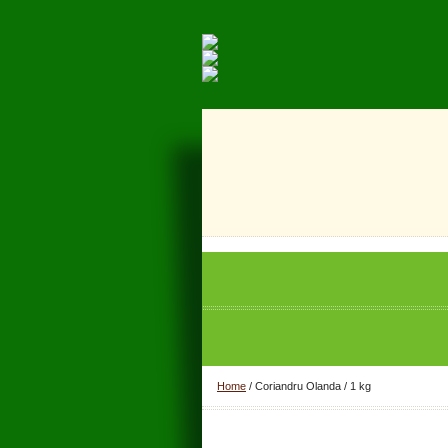
Home
/
Coriandru Olanda / 1 kg