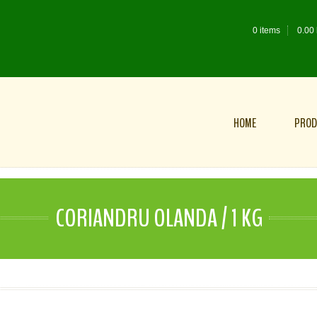
0 items
0.00
HOME
PROD
CORIANDRU OLANDA / 1 KG