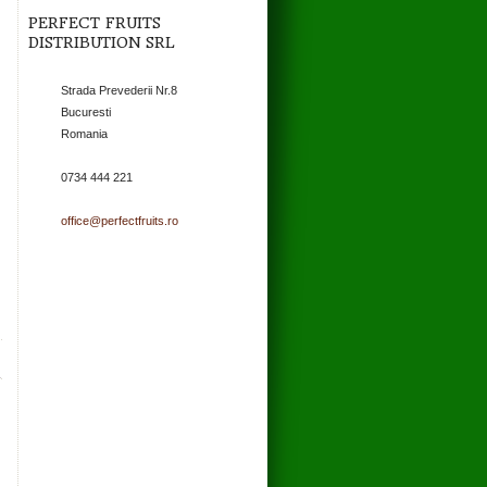
PERFECT FRUITS
DISTRIBUTION SRL
Strada Prevederii Nr.8
Bucuresti
Romania
0734 444 221
office@perfectfruits.ro