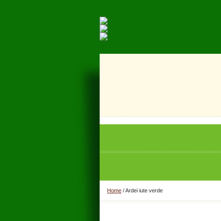
Home
/
Ardei iute verde