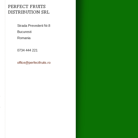
PERFECT FRUITS
DISTRIBUTION SRL
Strada Prevederii Nr.8
Bucuresti
Romania
0734 444 221
office@perfectfruits.ro