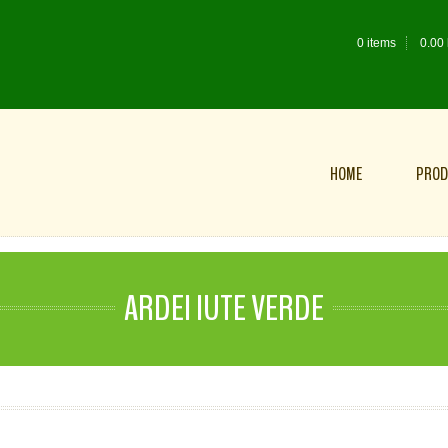
0 items
0.00
HOME
PROD
ARDEI IUTE VERDE